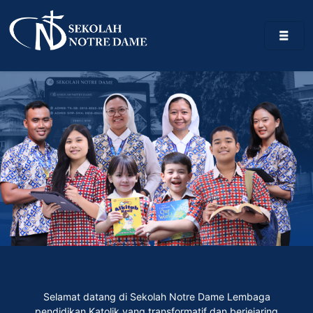
Selamat datang di Sekolah Notre Dame Lembaga
pendidikan Katolik yang transformatif dan berjejaring